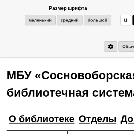
Размер шрифта
маленький
средний
большой
Ц
Обыч
МБУ «Сосновоборска
библиотечная систем
О библиотеке
Отделы
До